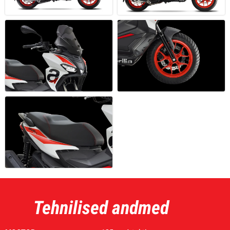
Tehnilised andmed